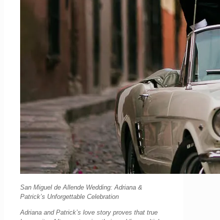
San Miguel de Allende Wedding: Adriana &
Patrick’s Unforgettable Celebration
Adriana and Patrick’s love story proves that true