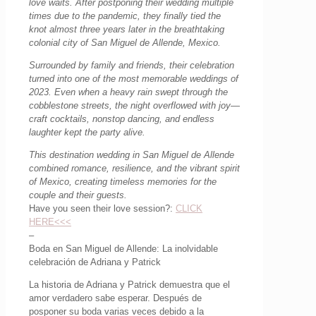
love waits. After postponing their wedding multiple
times due to the pandemic, they finally tied the
knot almost three years later in the breathtaking
colonial city of San Miguel de Allende, Mexico.
Surrounded by family and friends, their celebration
turned into one of the most memorable weddings of
2023. Even when a heavy rain swept through the
cobblestone streets, the night overflowed with joy—
craft cocktails, nonstop dancing, and endless
laughter kept the party alive.
This destination wedding in San Miguel de Allende
combined romance, resilience, and the vibrant spirit
of Mexico, creating timeless memories for the
couple and their guests.
Have you seen their love session?:
CLICK
HERE<<<
–
Boda en San Miguel de Allende: La inolvidable
celebración de Adriana y Patrick
La historia de Adriana y Patrick demuestra que el
amor verdadero sabe esperar. Después de
posponer su boda varias veces debido a la